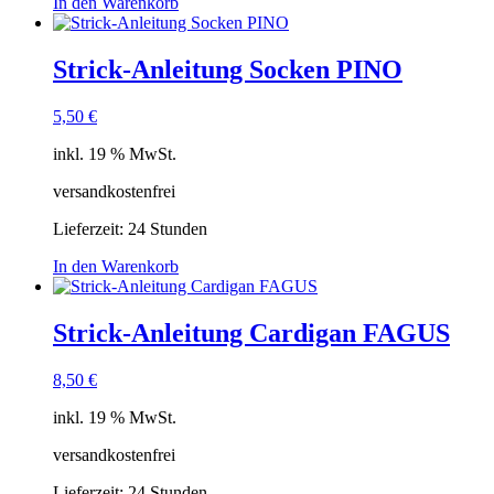
In den Warenkorb
Strick-Anleitung Socken PINO
5,50
€
inkl. 19 % MwSt.
versandkostenfrei
Lieferzeit:
24 Stunden
In den Warenkorb
Strick-Anleitung Cardigan FAGUS
8,50
€
inkl. 19 % MwSt.
versandkostenfrei
Lieferzeit:
24 Stunden