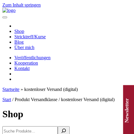
Zum Inhalt springen
Hauptnavigation
Shop
Stricktreff/Kurse
Blog
Über mich
Veröffentlichungen
Kooperation
Kontakt
Startseite
»
kostenloser Versand (digital)
Start
/ Produkt Versandklasse / kostenloser Versand (digital)
Newsletter
Shop
Suchen