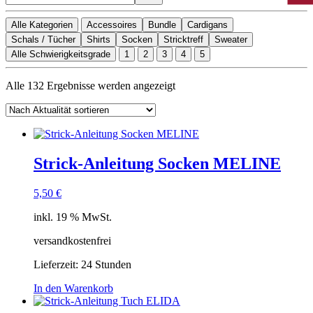
Alle Kategorien
Accessoires
Bundle
Cardigans
Schals / Tücher
Shirts
Socken
Stricktreff
Sweater
Alle Schwierigkeitsgrade
1
2
3
4
5
Nach
Alle 132 Ergebnisse werden angezeigt
Aktualität
sortiert
Strick-Anleitung Socken MELINE
5,50
€
inkl. 19 % MwSt.
versandkostenfrei
Lieferzeit:
24 Stunden
In den Warenkorb