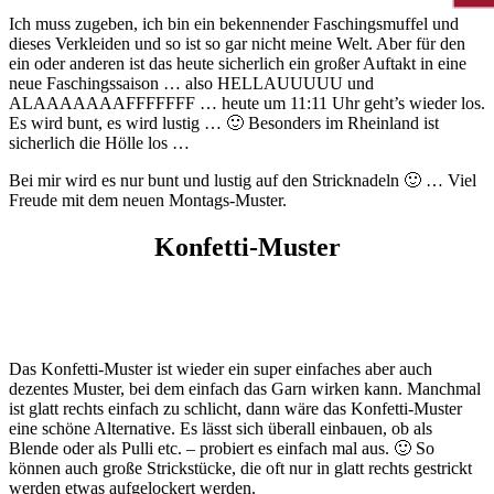
Ich muss zugeben, ich bin ein bekennender Faschingsmuffel und
dieses Verkleiden und so ist so gar nicht meine Welt. Aber für den
ein oder anderen ist das heute sicherlich ein großer Auftakt in eine
neue Faschingssaison … also HELLAUUUUU und
ALAAAAAAAFFFFFFF … heute um 11:11 Uhr geht’s wieder los.
Es wird bunt, es wird lustig … 🙂 Besonders im Rheinland ist
sicherlich die Hölle los …
Bei mir wird es nur bunt und lustig auf den Stricknadeln 🙂 … Viel
Freude mit dem neuen Montags-Muster.
Konfetti-Muster
Das Konfetti-Muster ist wieder ein super einfaches aber auch
dezentes Muster, bei dem einfach das Garn wirken kann. Manchmal
ist glatt rechts einfach zu schlicht, dann wäre das Konfetti-Muster
eine schöne Alternative. Es lässt sich überall einbauen, ob als
Blende oder als Pulli etc. – probiert es einfach mal aus. 🙂 So
können auch große Strickstücke, die oft nur in glatt rechts gestrickt
werden etwas aufgelockert werden.