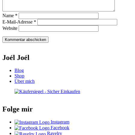
Name
*
E-Mail-Adresse
*
Website
Joél Joél
Blog
Shop
Über mich
Folge mir
Instagram
Facebook
Ravelry