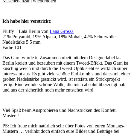
Maschenanzahl wiederholen
Ich habe hier verstrickt:
Fluffy – Lala Berlin von
Lana Grossa
21% Polyamid, 19% Alpaka, 18% Mohair, 42% Schurwolle
Nadelstärke 5,5 mm
Farbe 101
Das Garn wurde in Zusammenarbeit mit dem Designerlabel lala
Berlin kreiert und bezaubert mit einem Tweed-Effekt. Das Garn ist
kuschlig weich und durch die Tweed-Optik sieht es wirklich super
interessant aus. Es gibt viele schöne Farbkombis und da es mit einer
großen Nadelstärke gestrickt wird, ist ratzfatz ein Strickprojekt
fertig. Eine wunderschöne Wolle, die mich absolut überzeugt hab
und aus der sicherlich noch mehr entstehen wird.
Viel Spaß beim Ausprobieren und Nachstricken des Konfetti-
Musters!
PS: Ich freue mich natürlich sehr über Fotos von euren Montags-
Mustern … verlinkt doch einfach eure Bilder und Beiträge bei