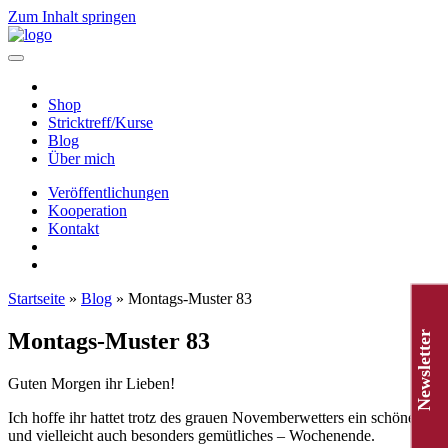
Zum Inhalt springen
Hauptnavigation
Shop
Stricktreff/Kurse
Blog
Über mich
Veröffentlichungen
Kooperation
Kontakt
Startseite
»
Blog
»
Montags-Muster 83
Montags-Muster 83
Newsletter
Guten Morgen ihr Lieben!
Ich hoffe ihr hattet trotz des grauen Novemberwetters ein schönes –
und vielleicht auch besonders gemütliches – Wochenende.