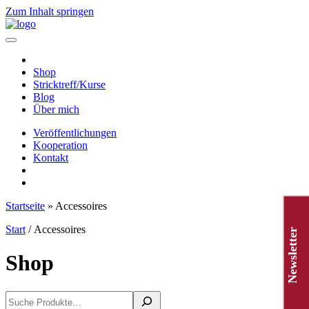
Zum Inhalt springen
Hauptnavigation
Shop
Stricktreff/Kurse
Blog
Über mich
Veröffentlichungen
Kooperation
Kontakt
Startseite
»
Accessoires
Start
/ Accessoires
Newsletter
Shop
Suchen