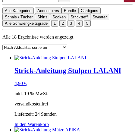
Alle Kategorien
Accessoires
Bundle
Cardigans
Schals / Tücher
Shirts
Socken
Stricktreff
Sweater
Alle Schwierigkeitsgrade
1
2
3
4
5
Nach
Alle 18 Ergebnisse werden angezeigt
Aktualität
sortiert
Strick-Anleitung Stulpen LALANI
4,90
€
inkl. 19 % MwSt.
versandkostenfrei
Lieferzeit:
24 Stunden
In den Warenkorb