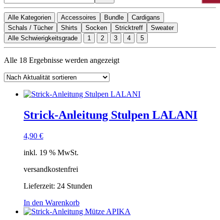
Alle Kategorien
Accessoires
Bundle
Cardigans
Schals / Tücher
Shirts
Socken
Stricktreff
Sweater
Alle Schwierigkeitsgrade
1
2
3
4
5
Nach
Alle 18 Ergebnisse werden angezeigt
Aktualität
sortiert
Strick-Anleitung Stulpen LALANI
4,90
€
inkl. 19 % MwSt.
versandkostenfrei
Lieferzeit:
24 Stunden
In den Warenkorb