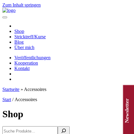
Zum Inhalt springen
Hauptnavigation
Shop
Stricktreff/Kurse
Blog
Über mich
Veröffentlichungen
Kooperation
Kontakt
Startseite
»
Accessoires
Start
/ Accessoires
Newsletter
Shop
Suchen