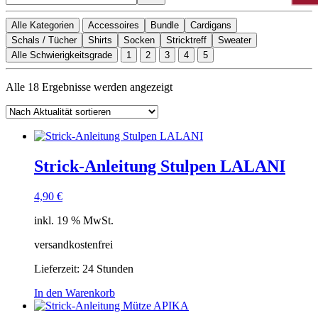
Alle Kategorien
Accessoires
Bundle
Cardigans
Schals / Tücher
Shirts
Socken
Stricktreff
Sweater
Alle Schwierigkeitsgrade
1
2
3
4
5
Nach
Alle 18 Ergebnisse werden angezeigt
Aktualität
sortiert
Strick-Anleitung Stulpen LALANI
4,90
€
inkl. 19 % MwSt.
versandkostenfrei
Lieferzeit:
24 Stunden
In den Warenkorb