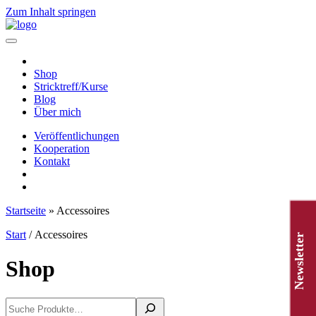
Zum Inhalt springen
Hauptnavigation
Shop
Stricktreff/Kurse
Blog
Über mich
Veröffentlichungen
Kooperation
Kontakt
Startseite
»
Accessoires
Start
/ Accessoires
Newsletter
Shop
Suchen