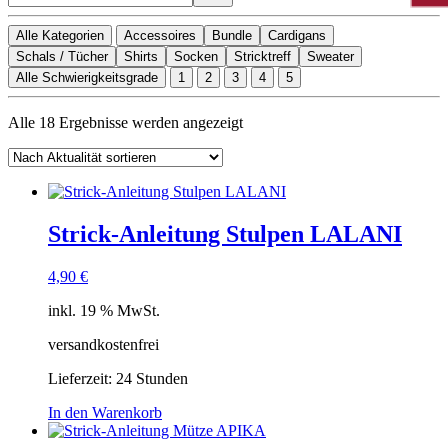
Alle Kategorien
Accessoires
Bundle
Cardigans
Schals / Tücher
Shirts
Socken
Stricktreff
Sweater
Alle Schwierigkeitsgrade
1
2
3
4
5
Nach
Alle 18 Ergebnisse werden angezeigt
Aktualität
sortiert
Strick-Anleitung Stulpen LALANI
4,90
€
inkl. 19 % MwSt.
versandkostenfrei
Lieferzeit:
24 Stunden
In den Warenkorb