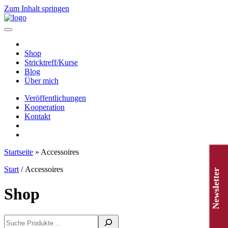
Zum Inhalt springen
Hauptnavigation
Shop
Stricktreff/Kurse
Blog
Über mich
Veröffentlichungen
Kooperation
Kontakt
Startseite
»
Accessoires
Start
/ Accessoires
Newsletter
Shop
Suchen