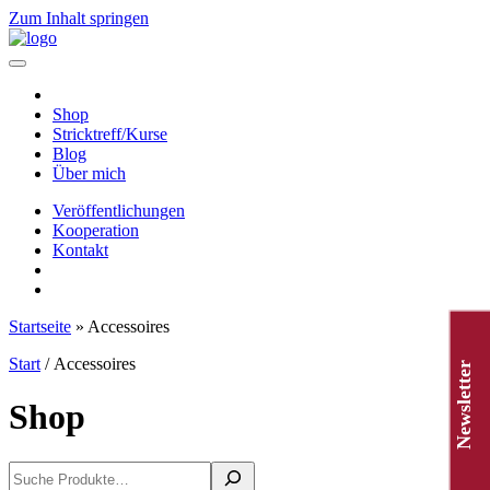
Zum Inhalt springen
Hauptnavigation
Shop
Stricktreff/Kurse
Blog
Über mich
Veröffentlichungen
Kooperation
Kontakt
Startseite
»
Accessoires
Start
/ Accessoires
Newsletter
Shop
Suchen