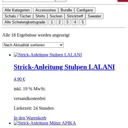
Alle Kategorien
Accessoires
Bundle
Cardigans
Schals / Tücher
Shirts
Socken
Stricktreff
Sweater
Alle Schwierigkeitsgrade
1
2
3
4
5
Nach
Alle 18 Ergebnisse werden angezeigt
Aktualität
sortiert
Strick-Anleitung Stulpen LALANI
4,90
€
inkl. 19 % MwSt.
versandkostenfrei
Lieferzeit:
24 Stunden
In den Warenkorb