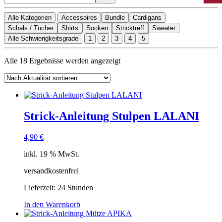
Alle Kategorien
Accessoires
Bundle
Cardigans
Schals / Tücher
Shirts
Socken
Stricktreff
Sweater
Alle Schwierigkeitsgrade
1
2
3
4
5
Nach
Alle 18 Ergebnisse werden angezeigt
Aktualität
sortiert
Strick-Anleitung Stulpen LALANI
4,90
€
inkl. 19 % MwSt.
versandkostenfrei
Lieferzeit:
24 Stunden
In den Warenkorb