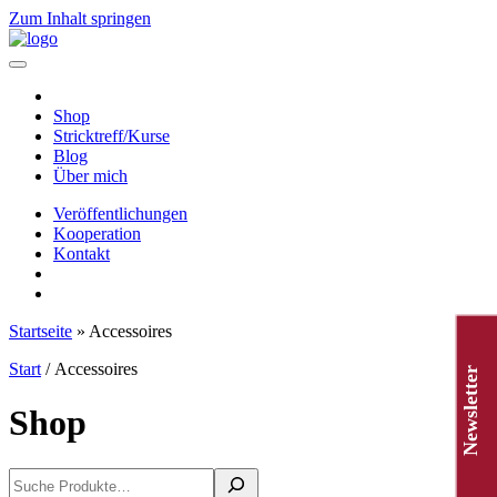
Zum Inhalt springen
Hauptnavigation
Shop
Stricktreff/Kurse
Blog
Über mich
Veröffentlichungen
Kooperation
Kontakt
Startseite
»
Accessoires
Start
/ Accessoires
Newsletter
Shop
Suchen