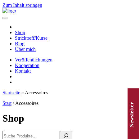
Zum Inhalt springen
Hauptnavigation
Shop
Stricktreff/Kurse
Blog
Über mich
Veröffentlichungen
Kooperation
Kontakt
Startseite
»
Accessoires
Start
/ Accessoires
Newsletter
Shop
Suchen