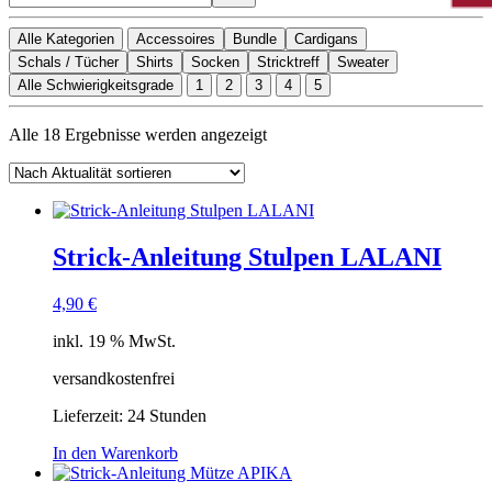
Alle Kategorien
Accessoires
Bundle
Cardigans
Schals / Tücher
Shirts
Socken
Stricktreff
Sweater
Alle Schwierigkeitsgrade
1
2
3
4
5
Nach
Alle 18 Ergebnisse werden angezeigt
Aktualität
sortiert
Strick-Anleitung Stulpen LALANI
4,90
€
inkl. 19 % MwSt.
versandkostenfrei
Lieferzeit:
24 Stunden
In den Warenkorb