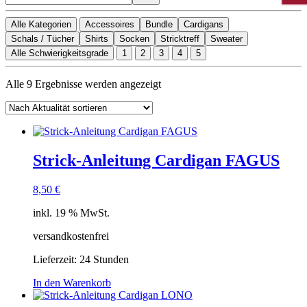
Alle Kategorien
Accessoires
Bundle
Cardigans
Schals / Tücher
Shirts
Socken
Stricktreff
Sweater
Alle Schwierigkeitsgrade
1
2
3
4
5
Nach
Alle 9 Ergebnisse werden angezeigt
Aktualität
sortiert
Strick-Anleitung Cardigan FAGUS
8,50
€
inkl. 19 % MwSt.
versandkostenfrei
Lieferzeit:
24 Stunden
In den Warenkorb