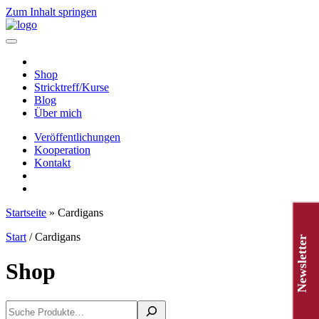
Zum Inhalt springen
Hauptnavigation
Shop
Stricktreff/Kurse
Blog
Über mich
Veröffentlichungen
Kooperation
Kontakt
Startseite
»
Cardigans
Start
/ Cardigans
Newsletter
Shop
Suchen