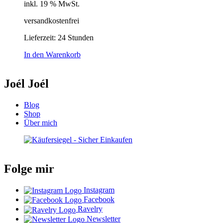
inkl. 19 % MwSt.
versandkostenfrei
Lieferzeit:
24 Stunden
In den Warenkorb
Joél Joél
Blog
Shop
Über mich
Folge mir
Instagram
Facebook
Ravelry
Newsletter