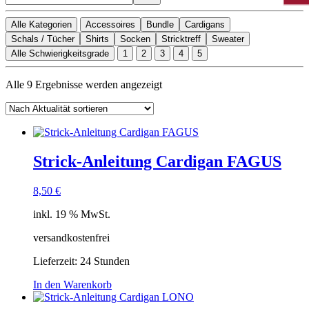
Alle Kategorien
Accessoires
Bundle
Cardigans
Schals / Tücher
Shirts
Socken
Stricktreff
Sweater
Alle Schwierigkeitsgrade
1
2
3
4
5
Nach
Alle 9 Ergebnisse werden angezeigt
Aktualität
sortiert
Strick-Anleitung Cardigan FAGUS
8,50
€
inkl. 19 % MwSt.
versandkostenfrei
Lieferzeit:
24 Stunden
In den Warenkorb