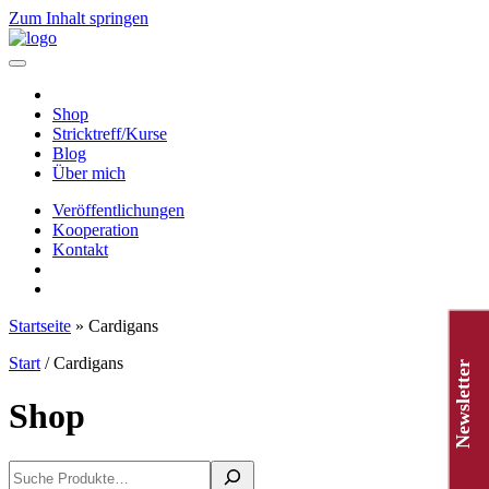
Zum Inhalt springen
Hauptnavigation
Shop
Stricktreff/Kurse
Blog
Über mich
Veröffentlichungen
Kooperation
Kontakt
Startseite
»
Cardigans
Start
/ Cardigans
Newsletter
Shop
Suchen