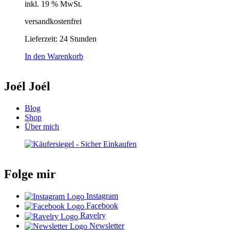
inkl. 19 % MwSt.
versandkostenfrei
Lieferzeit:
24 Stunden
In den Warenkorb
Joél Joél
Blog
Shop
Über mich
Folge mir
Instagram
Facebook
Ravelry
Newsletter