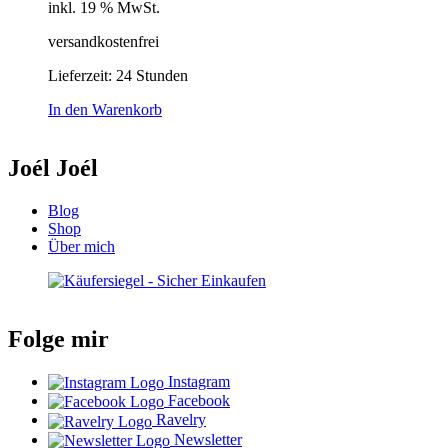
inkl. 19 % MwSt.
versandkostenfrei
Lieferzeit:
24 Stunden
In den Warenkorb
Joél Joél
Blog
Shop
Über mich
Folge mir
Instagram
Facebook
Ravelry
Newsletter