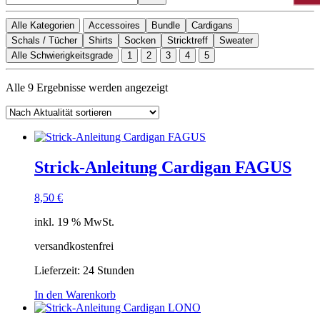
Alle Kategorien
Accessoires
Bundle
Cardigans
Schals / Tücher
Shirts
Socken
Stricktreff
Sweater
Alle Schwierigkeitsgrade
1
2
3
4
5
Nach
Alle 9 Ergebnisse werden angezeigt
Aktualität
sortiert
Strick-Anleitung Cardigan FAGUS
8,50
€
inkl. 19 % MwSt.
versandkostenfrei
Lieferzeit:
24 Stunden
In den Warenkorb