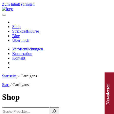
Zum Inhalt springen
Hauptnavigation
Shop
Stricktreff/Kurse
Blog
Über mich
Veröffentlichungen
Kooperation
Kontakt
Startseite
»
Cardigans
Start
/ Cardigans
Newsletter
Shop
Suchen