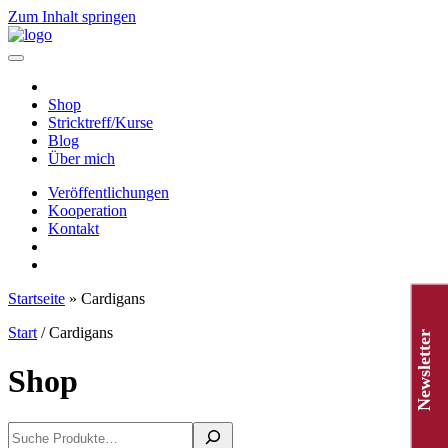
Zum Inhalt springen
Hauptnavigation
Shop
Stricktreff/Kurse
Blog
Über mich
Veröffentlichungen
Kooperation
Kontakt
Startseite
»
Cardigans
Start
/ Cardigans
Newsletter
Shop
Suchen