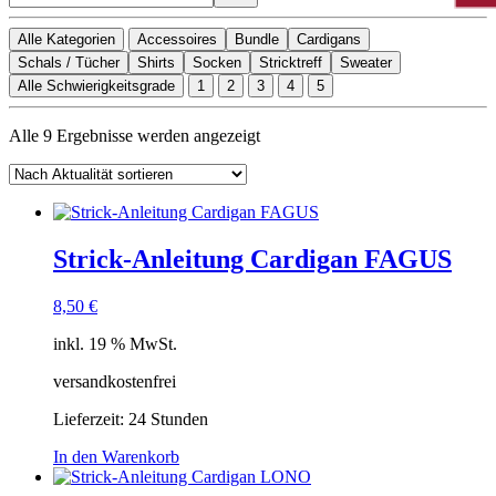
Alle Kategorien
Accessoires
Bundle
Cardigans
Schals / Tücher
Shirts
Socken
Stricktreff
Sweater
Alle Schwierigkeitsgrade
1
2
3
4
5
Nach
Alle 9 Ergebnisse werden angezeigt
Aktualität
sortiert
Strick-Anleitung Cardigan FAGUS
8,50
€
inkl. 19 % MwSt.
versandkostenfrei
Lieferzeit:
24 Stunden
In den Warenkorb