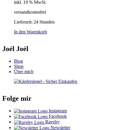
inkl. 19 % MwSt.
versandkostenfrei
Lieferzeit:
24 Stunden
In den Warenkorb
Joél Joél
Blog
Shop
Über mich
Folge mir
Instagram
Facebook
Ravelry
Newsletter