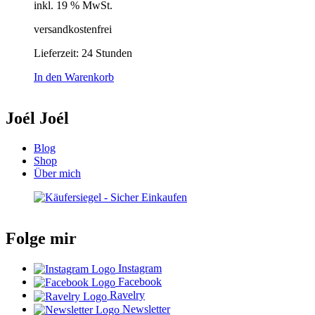
inkl. 19 % MwSt.
versandkostenfrei
Lieferzeit:
24 Stunden
In den Warenkorb
Joél Joél
Blog
Shop
Über mich
Folge mir
Instagram
Facebook
Ravelry
Newsletter