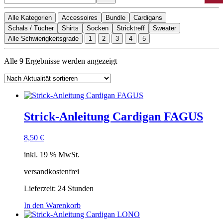
Alle Kategorien
Accessoires
Bundle
Cardigans
Schals / Tücher
Shirts
Socken
Stricktreff
Sweater
Alle Schwierigkeitsgrade
1
2
3
4
5
Nach
Alle 9 Ergebnisse werden angezeigt
Aktualität
sortiert
Strick-Anleitung Cardigan FAGUS
8,50
€
inkl. 19 % MwSt.
versandkostenfrei
Lieferzeit:
24 Stunden
In den Warenkorb