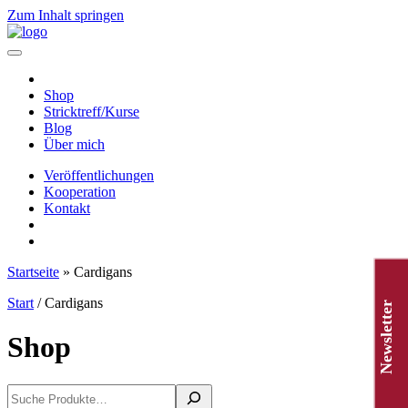
Zum Inhalt springen
Hauptnavigation
Shop
Stricktreff/Kurse
Blog
Über mich
Veröffentlichungen
Kooperation
Kontakt
Startseite
»
Cardigans
Start
/ Cardigans
Newsletter
Shop
Suchen