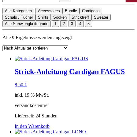
Alle Kategorien
Accessoires
Bundle
Cardigans
Schals / Tücher
Shirts
Socken
Stricktreff
Sweater
Alle Schwierigkeitsgrade
1
2
3
4
5
Nach
Alle 9 Ergebnisse werden angezeigt
Aktualität
sortiert
Strick-Anleitung Cardigan FAGUS
8,50
€
inkl. 19 % MwSt.
versandkostenfrei
Lieferzeit:
24 Stunden
In den Warenkorb