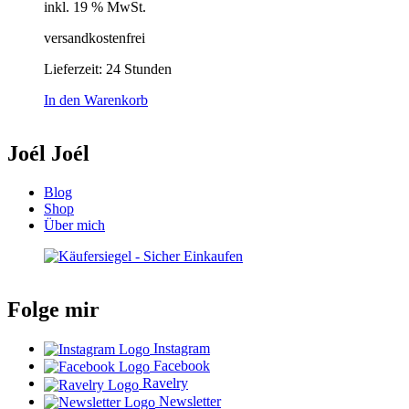
inkl. 19 % MwSt.
versandkostenfrei
Lieferzeit:
24 Stunden
In den Warenkorb
Joél Joél
Blog
Shop
Über mich
Folge mir
Instagram
Facebook
Ravelry
Newsletter