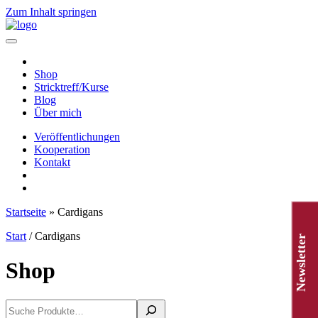
Zum Inhalt springen
Hauptnavigation
Shop
Stricktreff/Kurse
Blog
Über mich
Veröffentlichungen
Kooperation
Kontakt
Startseite
»
Cardigans
Start
/ Cardigans
Newsletter
Shop
Suchen