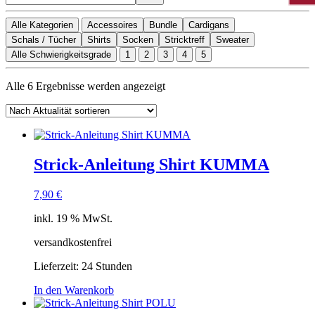
Alle Kategorien
Accessoires
Bundle
Cardigans
Schals / Tücher
Shirts
Socken
Stricktreff
Sweater
Alle Schwierigkeitsgrade
1
2
3
4
5
Nach
Alle 6 Ergebnisse werden angezeigt
Aktualität
sortiert
Strick-Anleitung Shirt KUMMA
7,90
€
inkl. 19 % MwSt.
versandkostenfrei
Lieferzeit:
24 Stunden
In den Warenkorb