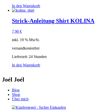
In den Warenkorb
Strick-Anleitung Shirt KOLINA
7,90
€
inkl. 19 % MwSt.
versandkostenfrei
Lieferzeit:
24 Stunden
In den Warenkorb
Joél Joél
Blog
Shop
Über mich