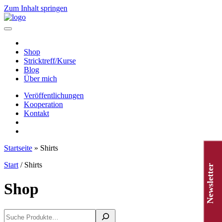
Zum Inhalt springen
Hauptnavigation
Shop
Stricktreff/Kurse
Blog
Über mich
Veröffentlichungen
Kooperation
Kontakt
Startseite
»
Shirts
Start
/ Shirts
Newsletter
Shop
Suchen