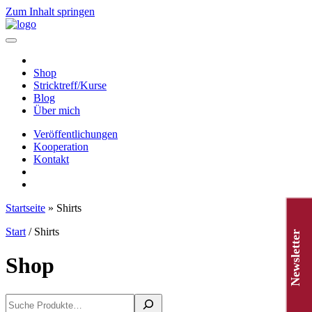
Zum Inhalt springen
Hauptnavigation
Shop
Stricktreff/Kurse
Blog
Über mich
Veröffentlichungen
Kooperation
Kontakt
Startseite
»
Shirts
Start
/ Shirts
Newsletter
Shop
Suchen