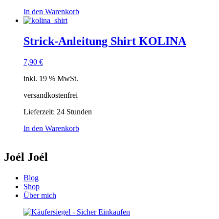
In den Warenkorb
Strick-Anleitung Shirt KOLINA
7,90
€
inkl. 19 % MwSt.
versandkostenfrei
Lieferzeit:
24 Stunden
In den Warenkorb
Joél Joél
Blog
Shop
Über mich