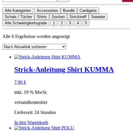
Alle Kategorien
Accessoires
Bundle
Cardigans
Schals / Tücher
Shirts
Socken
Stricktreff
Sweater
Alle Schwierigkeitsgrade
1
2
3
4
5
Nach
Alle 6 Ergebnisse werden angezeigt
Aktualität
sortiert
Strick-Anleitung Shirt KUMMA
7,90
€
inkl. 19 % MwSt.
versandkostenfrei
Lieferzeit:
24 Stunden
In den Warenkorb