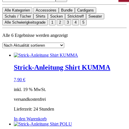
Alle Kategorien
Accessoires
Bundle
Cardigans
Schals / Tücher
Shirts
Socken
Stricktreff
Sweater
Alle Schwierigkeitsgrade
1
2
3
4
5
Nach
Alle 6 Ergebnisse werden angezeigt
Aktualität
sortiert
Strick-Anleitung Shirt KUMMA
7,90
€
inkl. 19 % MwSt.
versandkostenfrei
Lieferzeit:
24 Stunden
In den Warenkorb