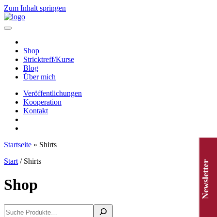
Zum Inhalt springen
Hauptnavigation
Shop
Stricktreff/Kurse
Blog
Über mich
Veröffentlichungen
Kooperation
Kontakt
Startseite
»
Shirts
Start
/ Shirts
Newsletter
Shop
Suchen