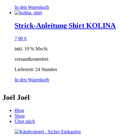
In den Warenkorb
Strick-Anleitung Shirt KOLINA
7,90
€
inkl. 19 % MwSt.
versandkostenfrei
Lieferzeit:
24 Stunden
In den Warenkorb
Joél Joél
Blog
Shop
Über mich