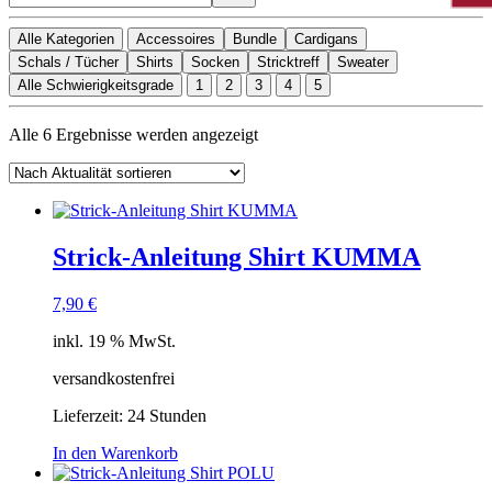
Alle Kategorien
Accessoires
Bundle
Cardigans
Schals / Tücher
Shirts
Socken
Stricktreff
Sweater
Alle Schwierigkeitsgrade
1
2
3
4
5
Nach
Alle 6 Ergebnisse werden angezeigt
Aktualität
sortiert
Strick-Anleitung Shirt KUMMA
7,90
€
inkl. 19 % MwSt.
versandkostenfrei
Lieferzeit:
24 Stunden
In den Warenkorb