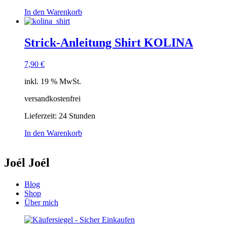
In den Warenkorb
Strick-Anleitung Shirt KOLINA
7,90
€
inkl. 19 % MwSt.
versandkostenfrei
Lieferzeit:
24 Stunden
In den Warenkorb
Joél Joél
Blog
Shop
Über mich