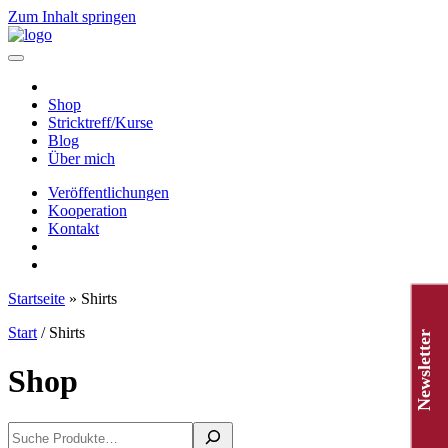
Zum Inhalt springen
Hauptnavigation
Shop
Stricktreff/Kurse
Blog
Über mich
Veröffentlichungen
Kooperation
Kontakt
Startseite
»
Shirts
Start
/ Shirts
Newsletter
Shop
Suchen