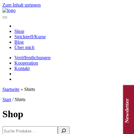
Zum Inhalt springen
Hauptnavigation
Shop
Stricktreff/Kurse
Blog
Über mich
Veröffentlichungen
Kooperation
Kontakt
Startseite
»
Shirts
Start
/ Shirts
Newsletter
Shop
Suchen