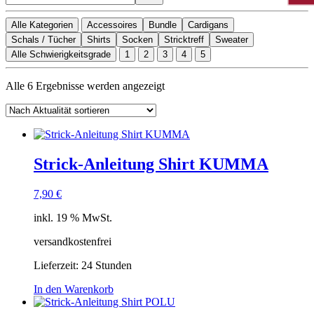
Alle Kategorien
Accessoires
Bundle
Cardigans
Schals / Tücher
Shirts
Socken
Stricktreff
Sweater
Alle Schwierigkeitsgrade
1
2
3
4
5
Nach
Alle 6 Ergebnisse werden angezeigt
Aktualität
sortiert
Strick-Anleitung Shirt KUMMA
7,90
€
inkl. 19 % MwSt.
versandkostenfrei
Lieferzeit:
24 Stunden
In den Warenkorb