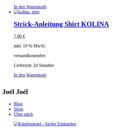
In den Warenkorb
Strick-Anleitung Shirt KOLINA
7,90
€
inkl. 19 % MwSt.
versandkostenfrei
Lieferzeit:
24 Stunden
In den Warenkorb
Joél Joél
Blog
Shop
Über mich