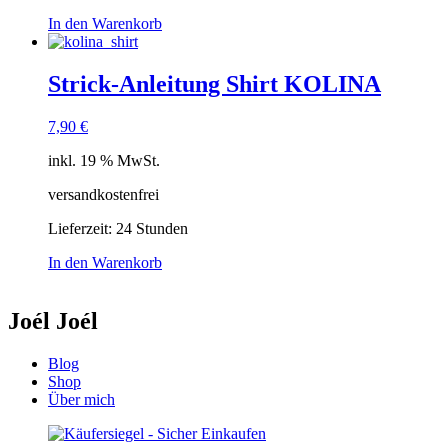
In den Warenkorb
Strick-Anleitung Shirt KOLINA
7,90
€
inkl. 19 % MwSt.
versandkostenfrei
Lieferzeit:
24 Stunden
In den Warenkorb
Joél Joél
Blog
Shop
Über mich