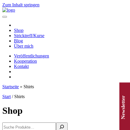
Zum Inhalt springen
Hauptnavigation
Shop
Stricktreff/Kurse
Blog
Über mich
Veröffentlichungen
Kooperation
Kontakt
Startseite
»
Shirts
Start
/ Shirts
Newsletter
Shop
Suchen