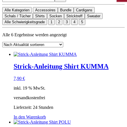
Alle Kategorien
Accessoires
Bundle
Cardigans
Schals / Tücher
Shirts
Socken
Stricktreff
Sweater
Alle Schwierigkeitsgrade
1
2
3
4
5
Nach
Alle 6 Ergebnisse werden angezeigt
Aktualität
sortiert
Strick-Anleitung Shirt KUMMA
7,90
€
inkl. 19 % MwSt.
versandkostenfrei
Lieferzeit:
24 Stunden
In den Warenkorb