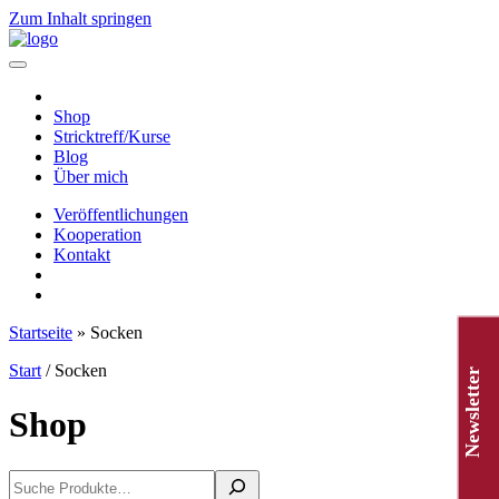
Zum Inhalt springen
Hauptnavigation
Shop
Stricktreff/Kurse
Blog
Über mich
Veröffentlichungen
Kooperation
Kontakt
Startseite
»
Socken
Start
/ Socken
Newsletter
Shop
Suchen