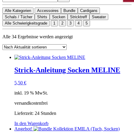
Alle Kategorien
Accessoires
Bundle
Cardigans
Schals / Tücher
Shirts
Socken
Stricktreff
Sweater
Alle Schwierigkeitsgrade
1
2
3
4
5
Nach
Alle 34 Ergebnisse werden angezeigt
Aktualität
sortiert
Strick-Anleitung Socken MELINE
5,50
€
inkl. 19 % MwSt.
versandkostenfrei
Lieferzeit:
24 Stunden
In den Warenkorb
Angebot!