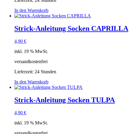
Lieferzeit:
24 Stunden
In den Warenkorb
Strick-Anleitung Socken CAPRILLA
4,90
€
inkl. 19 % MwSt.
versandkostenfrei
Lieferzeit:
24 Stunden
In den Warenkorb
Strick-Anleitung Socken TULPA
4,90
€
inkl. 19 % MwSt.
versandkostenfrei