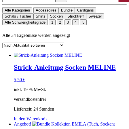
Alle Kategorien
Accessoires
Bundle
Cardigans
Schals / Tücher
Shirts
Socken
Stricktreff
Sweater
Alle Schwierigkeitsgrade
1
2
3
4
5
Nach
Alle 34 Ergebnisse werden angezeigt
Aktualität
sortiert
Strick-Anleitung Socken MELINE
5,50
€
inkl. 19 % MwSt.
versandkostenfrei
Lieferzeit:
24 Stunden
In den Warenkorb
Angebot!