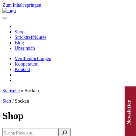
Zum Inhalt springen
Hauptnavigation
Shop
Stricktreff/Kurse
Blog
Über mich
Veröffentlichungen
Kooperation
Kontakt
Startseite
»
Socken
Start
/ Socken
Newsletter
Shop
Suchen