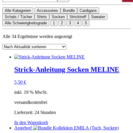
Alle Kategorien
Accessoires
Bundle
Cardigans
Schals / Tücher
Shirts
Socken
Stricktreff
Sweater
Alle Schwierigkeitsgrade
1
2
3
4
5
Nach
Alle 34 Ergebnisse werden angezeigt
Aktualität
sortiert
Strick-Anleitung Socken MELINE
5,50
€
inkl. 19 % MwSt.
versandkostenfrei
Lieferzeit:
24 Stunden
In den Warenkorb
Angebot!