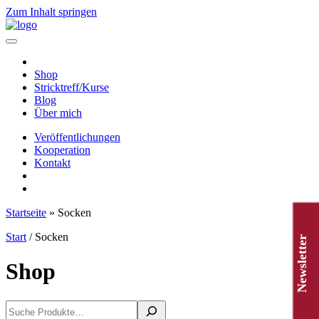
Zum Inhalt springen
Hauptnavigation
Shop
Stricktreff/Kurse
Blog
Über mich
Veröffentlichungen
Kooperation
Kontakt
Startseite
»
Socken
Start
/ Socken
Newsletter
Shop
Suchen