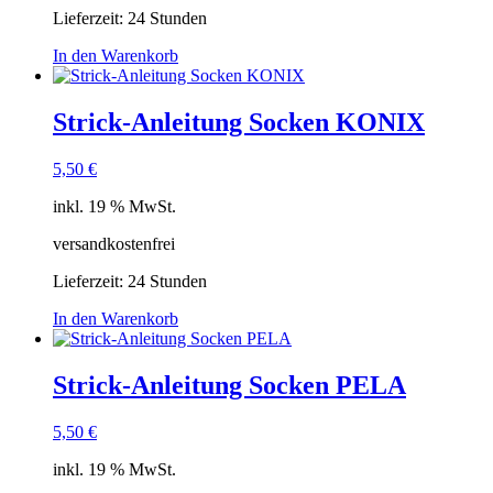
Lieferzeit:
24 Stunden
In den Warenkorb
Strick-Anleitung Socken KONIX
5,50
€
inkl. 19 % MwSt.
versandkostenfrei
Lieferzeit:
24 Stunden
In den Warenkorb
Strick-Anleitung Socken PELA
5,50
€
inkl. 19 % MwSt.