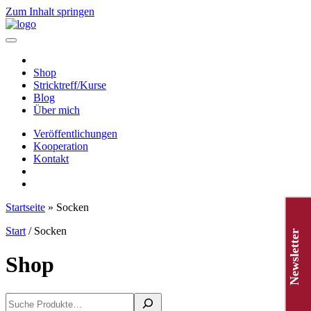
Zum Inhalt springen
Hauptnavigation
Shop
Stricktreff/Kurse
Blog
Über mich
Veröffentlichungen
Kooperation
Kontakt
Startseite
»
Socken
Start
/ Socken
Newsletter
Shop
Suchen