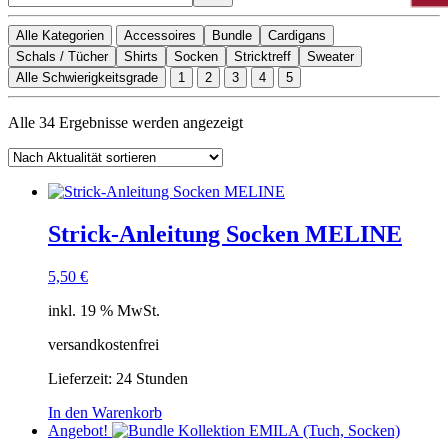
Alle Kategorien
Accessoires
Bundle
Cardigans
Schals / Tücher
Shirts
Socken
Stricktreff
Sweater
Alle Schwierigkeitsgrade
1
2
3
4
5
Nach
Alle 34 Ergebnisse werden angezeigt
Aktualität
sortiert
Strick-Anleitung Socken MELINE
5,50
€
inkl. 19 % MwSt.
versandkostenfrei
Lieferzeit:
24 Stunden
In den Warenkorb
Angebot!