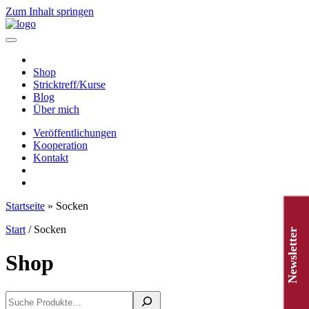
Zum Inhalt springen
Hauptnavigation
Shop
Stricktreff/Kurse
Blog
Über mich
Veröffentlichungen
Kooperation
Kontakt
Startseite
»
Socken
Start
/ Socken
Newsletter
Shop
Suchen