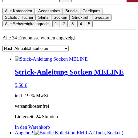
Alle Kategorien
Accessoires
Bundle
Cardigans
Schals / Tücher
Shirts
Socken
Stricktreff
Sweater
Alle Schwierigkeitsgrade
1
2
3
4
5
Nach
Alle 34 Ergebnisse werden angezeigt
Aktualität
sortiert
Strick-Anleitung Socken MELINE
5,50
€
inkl. 19 % MwSt.
versandkostenfrei
Lieferzeit:
24 Stunden
In den Warenkorb
Angebot!