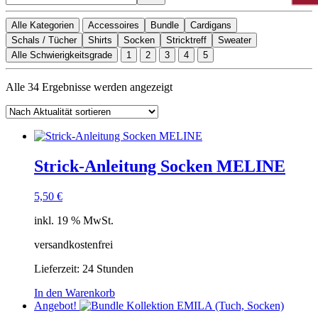
Alle Kategorien
Accessoires
Bundle
Cardigans
Schals / Tücher
Shirts
Socken
Stricktreff
Sweater
Alle Schwierigkeitsgrade
1
2
3
4
5
Nach
Alle 34 Ergebnisse werden angezeigt
Aktualität
sortiert
Strick-Anleitung Socken MELINE
5,50
€
inkl. 19 % MwSt.
versandkostenfrei
Lieferzeit:
24 Stunden
In den Warenkorb
Angebot!