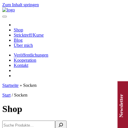
Zum Inhalt springen
Hauptnavigation
Shop
Stricktreff/Kurse
Blog
Über mich
Veröffentlichungen
Kooperation
Kontakt
Startseite
»
Socken
Start
/ Socken
Newsletter
Shop
Suchen