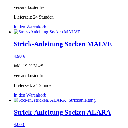
versandkostenfrei
Lieferzeit:
24 Stunden
In den Warenkorb
Strick-Anleitung Socken MALVE
4,90
€
inkl. 19 % MwSt.
versandkostenfrei
Lieferzeit:
24 Stunden
In den Warenkorb
Strick-Anleitung Socken ALARA
4,90
€