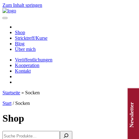
Zum Inhalt springen
Hauptnavigation
Shop
Stricktreff/Kurse
Blog
Über mich
Veröffentlichungen
Kooperation
Kontakt
Startseite
»
Socken
Start
/ Socken
Newsletter
Shop
Suchen