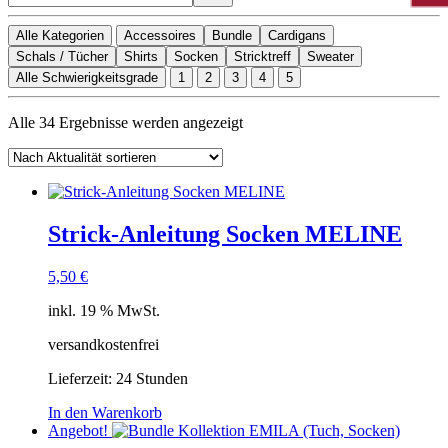
Alle Kategorien
Accessoires
Bundle
Cardigans
Schals / Tücher
Shirts
Socken
Stricktreff
Sweater
Alle Schwierigkeitsgrade
1
2
3
4
5
Nach
Alle 34 Ergebnisse werden angezeigt
Aktualität
sortiert
Strick-Anleitung Socken MELINE
5,50
€
inkl. 19 % MwSt.
versandkostenfrei
Lieferzeit:
24 Stunden
In den Warenkorb
Angebot!