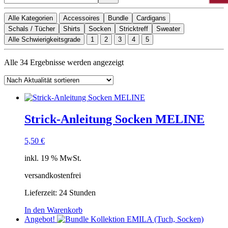
Alle Kategorien
Accessoires
Bundle
Cardigans
Schals / Tücher
Shirts
Socken
Stricktreff
Sweater
Alle Schwierigkeitsgrade
1
2
3
4
5
Nach
Alle 34 Ergebnisse werden angezeigt
Aktualität
sortiert
Strick-Anleitung Socken MELINE
5,50
€
inkl. 19 % MwSt.
versandkostenfrei
Lieferzeit:
24 Stunden
In den Warenkorb
Angebot!