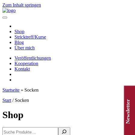
Zum Inhalt springen
Hauptnavigation
Shop
Stricktreff/Kurse
Blog
Über mich
Veröffentlichungen
Kooperation
Kontakt
Startseite
»
Socken
Start
/ Socken
Newsletter
Shop
Suchen