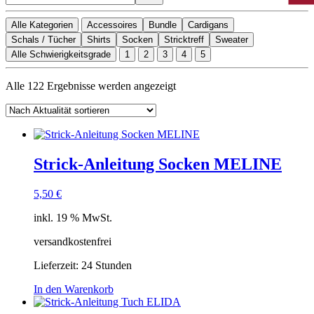
Alle Kategorien
Accessoires
Bundle
Cardigans
Schals / Tücher
Shirts
Socken
Stricktreff
Sweater
Alle Schwierigkeitsgrade
1
2
3
4
5
Nach
Alle 122 Ergebnisse werden angezeigt
Aktualität
sortiert
Strick-Anleitung Socken MELINE
5,50
€
inkl. 19 % MwSt.
versandkostenfrei
Lieferzeit:
24 Stunden
In den Warenkorb