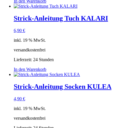
In den Warenkorb
Strick-Anleitung Tuch KALARI
6,90
€
inkl. 19 % MwSt.
versandkostenfrei
Lieferzeit:
24 Stunden
In den Warenkorb
Strick-Anleitung Socken KULEA
4,90
€
inkl. 19 % MwSt.
versandkostenfrei
Lieferzeit:
24 Stunden