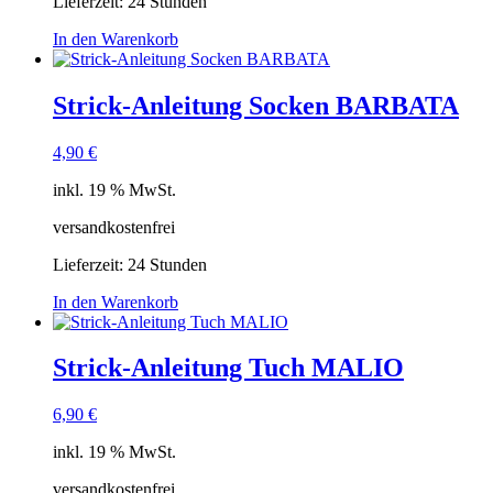
Lieferzeit:
24 Stunden
In den Warenkorb
Strick-Anleitung Socken BARBATA
4,90
€
inkl. 19 % MwSt.
versandkostenfrei
Lieferzeit:
24 Stunden
In den Warenkorb
Strick-Anleitung Tuch MALIO
6,90
€
inkl. 19 % MwSt.
versandkostenfrei