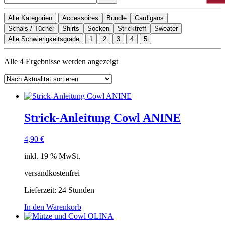
Alle Kategorien
Accessoires
Bundle
Cardigans
Schals / Tücher
Shirts
Socken
Stricktreff
Sweater
Alle Schwierigkeitsgrade
1
2
3
4
5
Nach
Alle 4 Ergebnisse werden angezeigt
Aktualität
sortiert
Strick-Anleitung Cowl ANINE
4,90
€
inkl. 19 % MwSt.
versandkostenfrei
Lieferzeit:
24 Stunden
In den Warenkorb