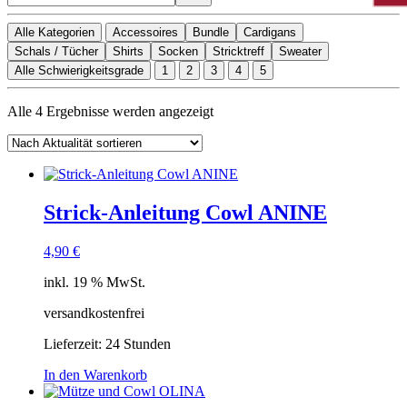
Alle Kategorien
Accessoires
Bundle
Cardigans
Schals / Tücher
Shirts
Socken
Stricktreff
Sweater
Alle Schwierigkeitsgrade
1
2
3
4
5
Nach
Alle 4 Ergebnisse werden angezeigt
Aktualität
sortiert
Strick-Anleitung Cowl ANINE
4,90
€
inkl. 19 % MwSt.
versandkostenfrei
Lieferzeit:
24 Stunden
In den Warenkorb