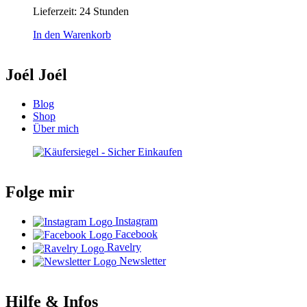
Lieferzeit:
24 Stunden
In den Warenkorb
Joél Joél
Blog
Shop
Über mich
Folge mir
Instagram
Facebook
Ravelry
Newsletter
Hilfe & Infos