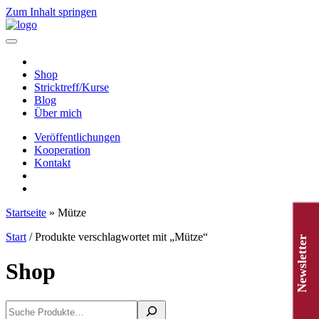
Zum Inhalt springen
Hauptnavigation
Shop
Stricktreff/Kurse
Blog
Über mich
Veröffentlichungen
Kooperation
Kontakt
Startseite
»
Mütze
Start
/ Produkte verschlagwortet mit „Mütze“
Newsletter
Shop
Suchen