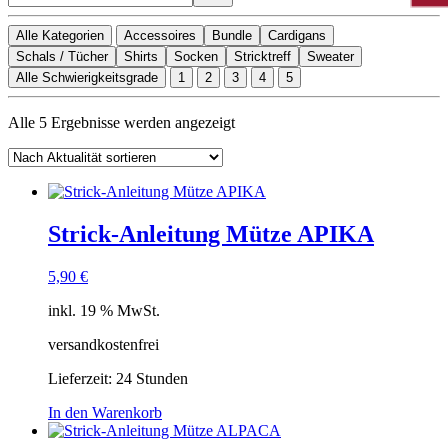
Alle Kategorien
Accessoires
Bundle
Cardigans
Schals / Tücher
Shirts
Socken
Stricktreff
Sweater
Alle Schwierigkeitsgrade
1
2
3
4
5
Nach
Alle 5 Ergebnisse werden angezeigt
Aktualität
sortiert
Strick-Anleitung Mütze APIKA
5,90
€
inkl. 19 % MwSt.
versandkostenfrei
Lieferzeit:
24 Stunden
In den Warenkorb