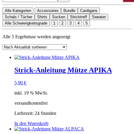
Alle Kategorien
Accessoires
Bundle
Cardigans
Schals / Tücher
Shirts
Socken
Stricktreff
Sweater
Alle Schwierigkeitsgrade
1
2
3
4
5
Nach
Alle 5 Ergebnisse werden angezeigt
Aktualität
sortiert
Strick-Anleitung Mütze APIKA
5,90
€
inkl. 19 % MwSt.
versandkostenfrei
Lieferzeit:
24 Stunden
In den Warenkorb