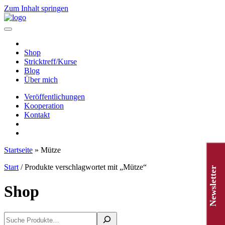
Zum Inhalt springen
Hauptnavigation
Shop
Stricktreff/Kurse
Blog
Über mich
Veröffentlichungen
Kooperation
Kontakt
Startseite
»
Mütze
Start
/ Produkte verschlagwortet mit „Mütze“
Newsletter
Shop
Suchen