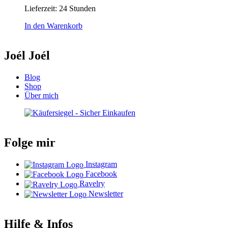
Lieferzeit:
24 Stunden
In den Warenkorb
Joél Joél
Blog
Shop
Über mich
Folge mir
Instagram
Facebook
Ravelry
Newsletter
Hilfe & Infos