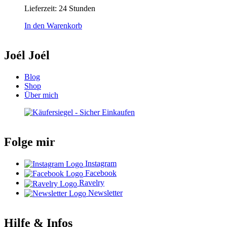
Lieferzeit:
24 Stunden
In den Warenkorb
Joél Joél
Blog
Shop
Über mich
Folge mir
Instagram
Facebook
Ravelry
Newsletter
Hilfe & Infos