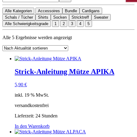
Alle Kategorien
Accessoires
Bundle
Cardigans
Schals / Tücher
Shirts
Socken
Stricktreff
Sweater
Alle Schwierigkeitsgrade
1
2
3
4
5
Nach
Alle 5 Ergebnisse werden angezeigt
Aktualität
sortiert
Strick-Anleitung Mütze APIKA
5,90
€
inkl. 19 % MwSt.
versandkostenfrei
Lieferzeit:
24 Stunden
In den Warenkorb