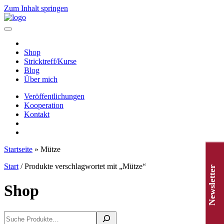
Zum Inhalt springen
Hauptnavigation
Shop
Stricktreff/Kurse
Blog
Über mich
Veröffentlichungen
Kooperation
Kontakt
Startseite
»
Mütze
Start
/ Produkte verschlagwortet mit „Mütze“
Newsletter
Shop
Suchen