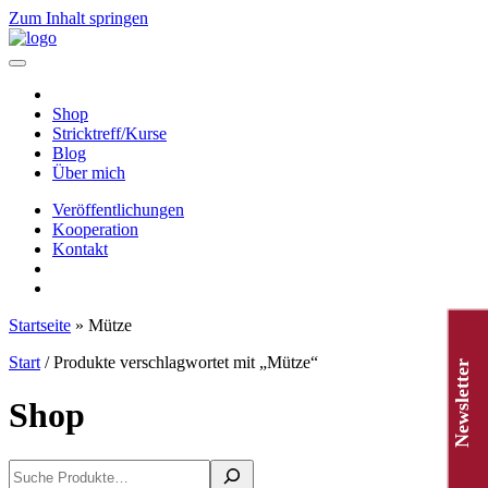
Zum Inhalt springen
Hauptnavigation
Shop
Stricktreff/Kurse
Blog
Über mich
Veröffentlichungen
Kooperation
Kontakt
Startseite
»
Mütze
Start
/ Produkte verschlagwortet mit „Mütze“
Newsletter
Shop
Suchen