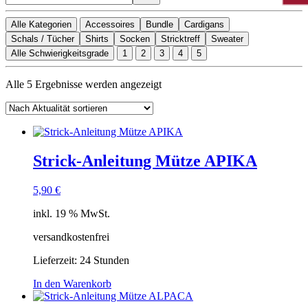
Alle Kategorien
Accessoires
Bundle
Cardigans
Schals / Tücher
Shirts
Socken
Stricktreff
Sweater
Alle Schwierigkeitsgrade
1
2
3
4
5
Nach
Alle 5 Ergebnisse werden angezeigt
Aktualität
sortiert
Strick-Anleitung Mütze APIKA
5,90
€
inkl. 19 % MwSt.
versandkostenfrei
Lieferzeit:
24 Stunden
In den Warenkorb