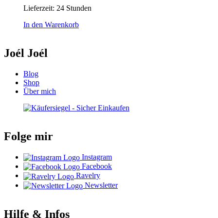
Lieferzeit:
24 Stunden
In den Warenkorb
Joél Joél
Blog
Shop
Über mich
Folge mir
Instagram
Facebook
Ravelry
Newsletter
Hilfe & Infos