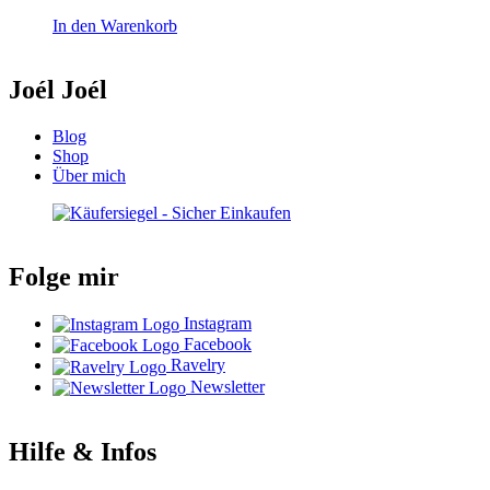
In den Warenkorb
Joél Joél
Blog
Shop
Über mich
Folge mir
Instagram
Facebook
Ravelry
Newsletter
Hilfe & Infos