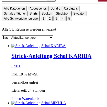
Alle Kategorien
Accessoires
Bundle
Cardigans
Schals / Tücher
Shirts
Socken
Stricktreff
Sweater
Alle Schwierigkeitsgrade
1
2
3
4
5
Nach
Alle 5 Ergebnisse werden angezeigt
Aktualität
sortiert
Strick-Anleitung Schal KARIBA
6,90
€
inkl. 19 % MwSt.
versandkostenfrei
Lieferzeit:
24 Stunden
In den Warenkorb