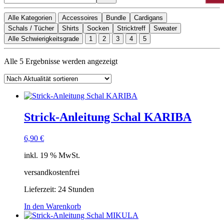
Alle Kategorien
Accessoires
Bundle
Cardigans
Schals / Tücher
Shirts
Socken
Stricktreff
Sweater
Alle Schwierigkeitsgrade
1
2
3
4
5
Nach
Alle 5 Ergebnisse werden angezeigt
Aktualität
sortiert
Strick-Anleitung Schal KARIBA
6,90
€
inkl. 19 % MwSt.
versandkostenfrei
Lieferzeit:
24 Stunden
In den Warenkorb