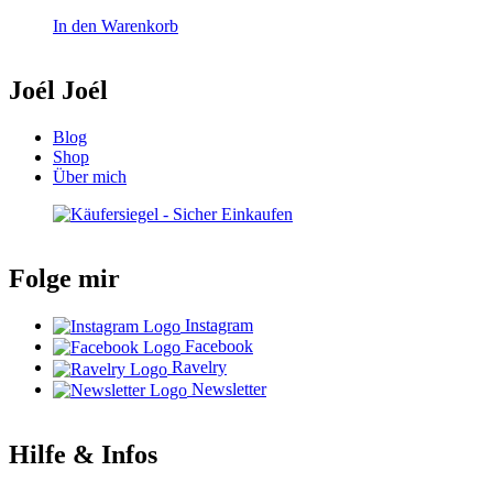
In den Warenkorb
Joél Joél
Blog
Shop
Über mich
Folge mir
Instagram
Facebook
Ravelry
Newsletter
Hilfe & Infos