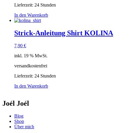
Lieferzeit:
24 Stunden
In den Warenkorb
Strick-Anleitung Shirt KOLINA
7,90
€
inkl. 19 % MwSt.
versandkostenfrei
Lieferzeit:
24 Stunden
In den Warenkorb
Joél Joél
Blog
Shop
Über mich