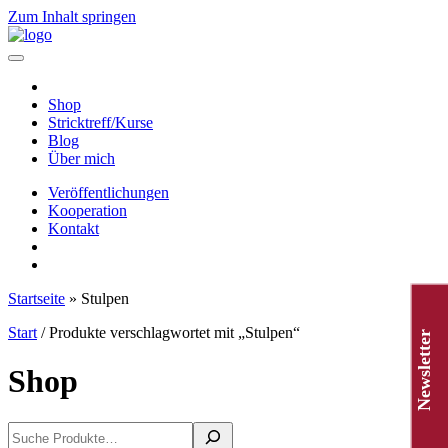
Zum Inhalt springen
Hauptnavigation
Shop
Stricktreff/Kurse
Blog
Über mich
Veröffentlichungen
Kooperation
Kontakt
Startseite
»
Stulpen
Start
/ Produkte verschlagwortet mit „Stulpen“
Newsletter
Shop
Suchen