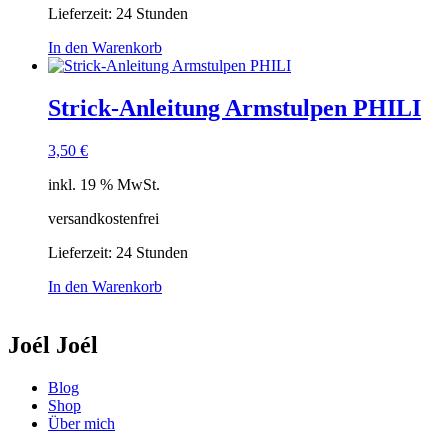
Lieferzeit:
24 Stunden
In den Warenkorb
Strick-Anleitung Armstulpen PHILI
3,50
€
inkl. 19 % MwSt.
versandkostenfrei
Lieferzeit:
24 Stunden
In den Warenkorb
Joél Joél
Blog
Shop
Über mich