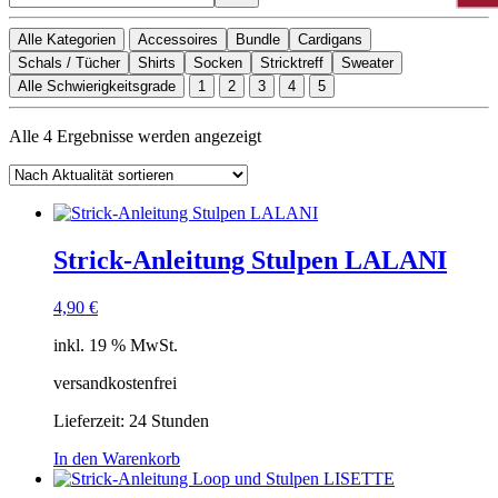
Alle Kategorien
Accessoires
Bundle
Cardigans
Schals / Tücher
Shirts
Socken
Stricktreff
Sweater
Alle Schwierigkeitsgrade
1
2
3
4
5
Nach
Alle 4 Ergebnisse werden angezeigt
Aktualität
sortiert
Strick-Anleitung Stulpen LALANI
4,90
€
inkl. 19 % MwSt.
versandkostenfrei
Lieferzeit:
24 Stunden
In den Warenkorb