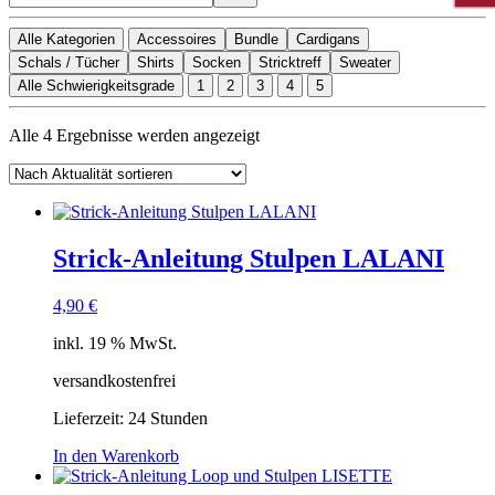
Alle Kategorien
Accessoires
Bundle
Cardigans
Schals / Tücher
Shirts
Socken
Stricktreff
Sweater
Alle Schwierigkeitsgrade
1
2
3
4
5
Nach
Alle 4 Ergebnisse werden angezeigt
Aktualität
sortiert
Strick-Anleitung Stulpen LALANI
4,90
€
inkl. 19 % MwSt.
versandkostenfrei
Lieferzeit:
24 Stunden
In den Warenkorb