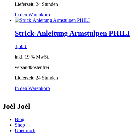
Lieferzeit:
24 Stunden
In den Warenkorb
Strick-Anleitung Armstulpen PHILI
3,50
€
inkl. 19 % MwSt.
versandkostenfrei
Lieferzeit:
24 Stunden
In den Warenkorb
Joél Joél
Blog
Shop
Über mich