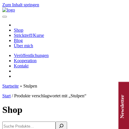
Zum Inhalt springen
Hauptnavigation
Shop
Stricktreff/Kurse
Blog
Über mich
Veröffentlichungen
Kooperation
Kontakt
Startseite
»
Stulpen
Start
/ Produkte verschlagwortet mit „Stulpen“
Newsletter
Shop
Suchen