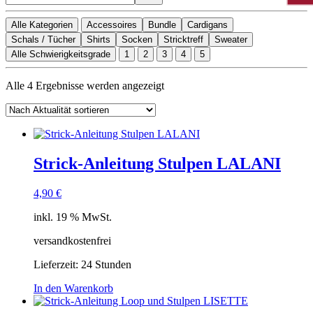
Alle Kategorien
Accessoires
Bundle
Cardigans
Schals / Tücher
Shirts
Socken
Stricktreff
Sweater
Alle Schwierigkeitsgrade
1
2
3
4
5
Nach
Alle 4 Ergebnisse werden angezeigt
Aktualität
sortiert
Strick-Anleitung Stulpen LALANI
4,90
€
inkl. 19 % MwSt.
versandkostenfrei
Lieferzeit:
24 Stunden
In den Warenkorb