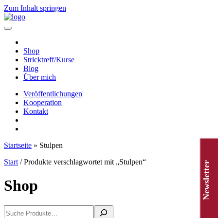
Zum Inhalt springen
Hauptnavigation
Shop
Stricktreff/Kurse
Blog
Über mich
Veröffentlichungen
Kooperation
Kontakt
Startseite
»
Stulpen
Start
/ Produkte verschlagwortet mit „Stulpen“
Newsletter
Shop
Suchen