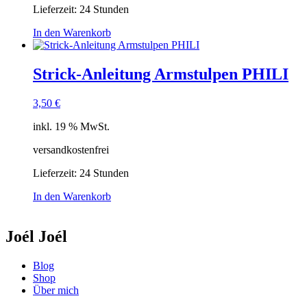
Lieferzeit:
24 Stunden
In den Warenkorb
Strick-Anleitung Armstulpen PHILI
3,50
€
inkl. 19 % MwSt.
versandkostenfrei
Lieferzeit:
24 Stunden
In den Warenkorb
Joél Joél
Blog
Shop
Über mich