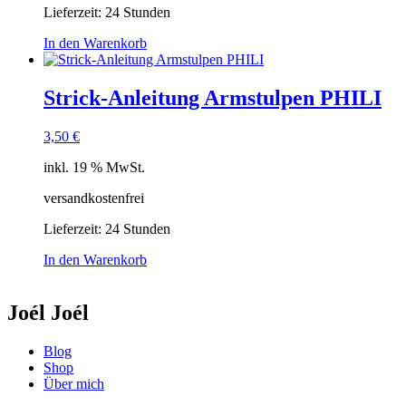
Lieferzeit:
24 Stunden
In den Warenkorb
Strick-Anleitung Armstulpen PHILI
3,50
€
inkl. 19 % MwSt.
versandkostenfrei
Lieferzeit:
24 Stunden
In den Warenkorb
Joél Joél
Blog
Shop
Über mich