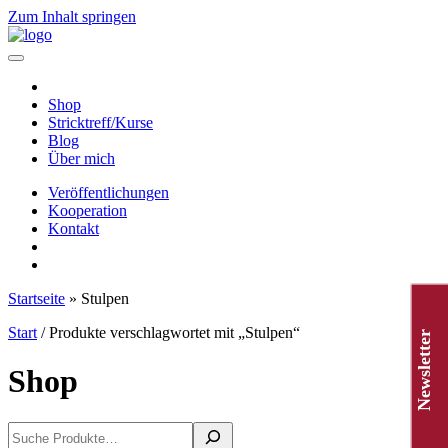
Zum Inhalt springen
Hauptnavigation
Shop
Stricktreff/Kurse
Blog
Über mich
Veröffentlichungen
Kooperation
Kontakt
Startseite
»
Stulpen
Start
/ Produkte verschlagwortet mit „Stulpen“
Newsletter
Shop
Suchen