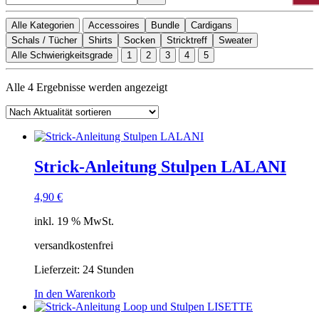
Alle Kategorien
Accessoires
Bundle
Cardigans
Schals / Tücher
Shirts
Socken
Stricktreff
Sweater
Alle Schwierigkeitsgrade
1
2
3
4
5
Nach
Alle 4 Ergebnisse werden angezeigt
Aktualität
sortiert
Strick-Anleitung Stulpen LALANI
4,90
€
inkl. 19 % MwSt.
versandkostenfrei
Lieferzeit:
24 Stunden
In den Warenkorb