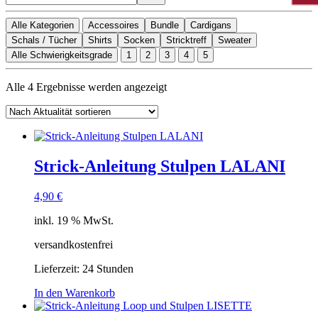
Alle Kategorien
Accessoires
Bundle
Cardigans
Schals / Tücher
Shirts
Socken
Stricktreff
Sweater
Alle Schwierigkeitsgrade
1
2
3
4
5
Nach
Alle 4 Ergebnisse werden angezeigt
Aktualität
sortiert
Strick-Anleitung Stulpen LALANI
4,90
€
inkl. 19 % MwSt.
versandkostenfrei
Lieferzeit:
24 Stunden
In den Warenkorb