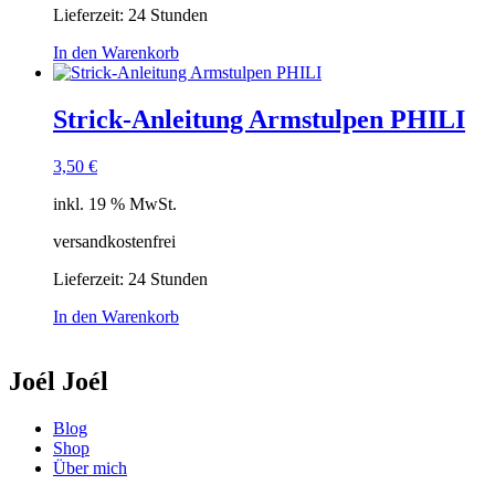
Lieferzeit:
24 Stunden
In den Warenkorb
Strick-Anleitung Armstulpen PHILI
3,50
€
inkl. 19 % MwSt.
versandkostenfrei
Lieferzeit:
24 Stunden
In den Warenkorb
Joél Joél
Blog
Shop
Über mich