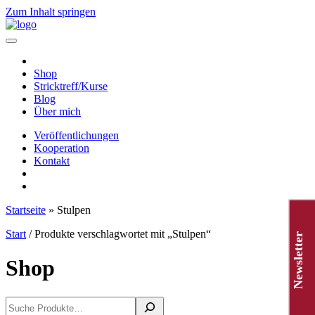
Zum Inhalt springen
Hauptnavigation
Shop
Stricktreff/Kurse
Blog
Über mich
Veröffentlichungen
Kooperation
Kontakt
Startseite
»
Stulpen
Start
/ Produkte verschlagwortet mit „Stulpen“
Newsletter
Shop
Suchen