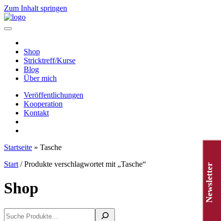
Zum Inhalt springen
Hauptnavigation
Shop
Stricktreff/Kurse
Blog
Über mich
Veröffentlichungen
Kooperation
Kontakt
Startseite
»
Tasche
Start
/ Produkte verschlagwortet mit „Tasche“
Newsletter
Shop
Suchen