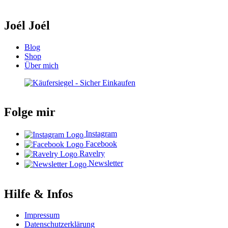
Joél Joél
Blog
Shop
Über mich
Folge mir
Instagram
Facebook
Ravelry
Newsletter
Hilfe & Infos
Impressum
Datenschutzerklärung