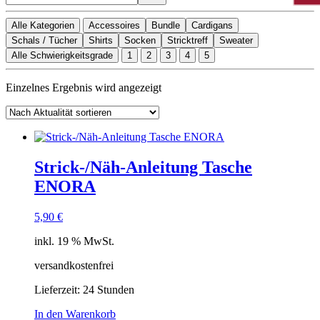
Alle Kategorien
Accessoires
Bundle
Cardigans
Schals / Tücher
Shirts
Socken
Stricktreff
Sweater
Alle Schwierigkeitsgrade
1
2
3
4
5
Einzelnes Ergebnis wird angezeigt
Strick-/Näh-Anleitung Tasche
ENORA
5,90
€
inkl. 19 % MwSt.
versandkostenfrei
Lieferzeit:
24 Stunden
In den Warenkorb