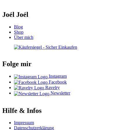
Joél Joél
Blog
Shop
Über mich
Folge mir
Instagram
Facebook
Ravelry
Newsletter
Hilfe & Infos
Impressum
Datenschutzerklärung