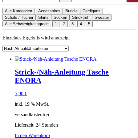
Alle Kategorien
Accessoires
Bundle
Cardigans
Schals / Tücher
Shirts
Socken
Stricktreff
Sweater
Alle Schwierigkeitsgrade
1
2
3
4
5
Einzelnes Ergebnis wird angezeigt
Strick-/Näh-Anleitung Tasche
ENORA
5,90
€
inkl. 19 % MwSt.
versandkostenfrei
Lieferzeit:
24 Stunden
In den Warenkorb