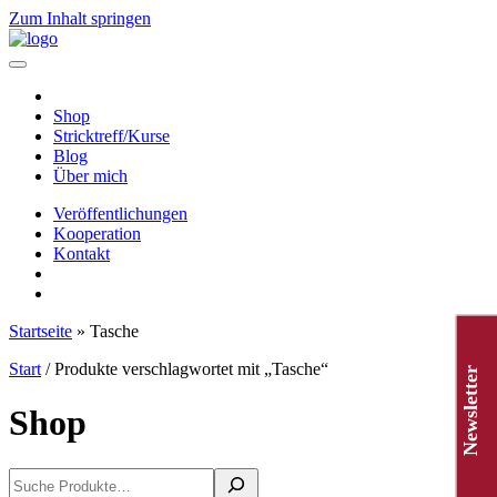
Zum Inhalt springen
Hauptnavigation
Shop
Stricktreff/Kurse
Blog
Über mich
Veröffentlichungen
Kooperation
Kontakt
Startseite
»
Tasche
Start
/ Produkte verschlagwortet mit „Tasche“
Newsletter
Shop
Suchen