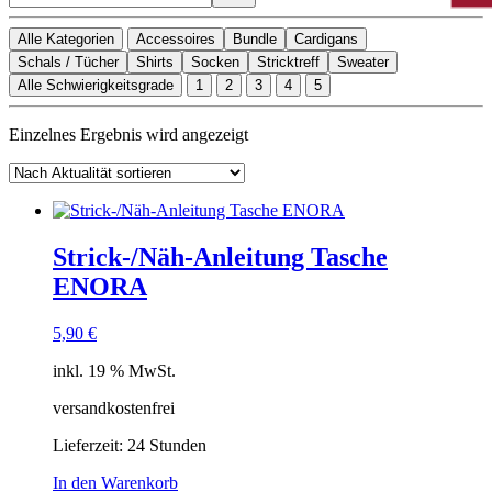
Alle Kategorien
Accessoires
Bundle
Cardigans
Schals / Tücher
Shirts
Socken
Stricktreff
Sweater
Alle Schwierigkeitsgrade
1
2
3
4
5
Einzelnes Ergebnis wird angezeigt
Strick-/Näh-Anleitung Tasche
ENORA
5,90
€
inkl. 19 % MwSt.
versandkostenfrei
Lieferzeit:
24 Stunden
In den Warenkorb