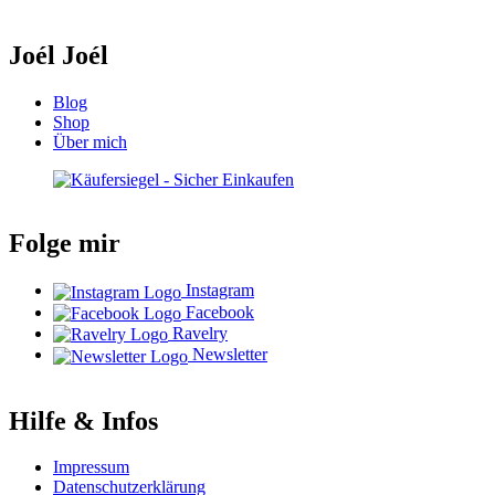
Joél Joél
Blog
Shop
Über mich
Folge mir
Instagram
Facebook
Ravelry
Newsletter
Hilfe & Infos
Impressum
Datenschutzerklärung