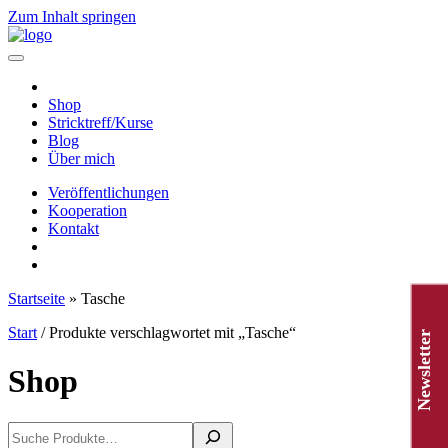
Zum Inhalt springen
Hauptnavigation
Shop
Stricktreff/Kurse
Blog
Über mich
Veröffentlichungen
Kooperation
Kontakt
Startseite
»
Tasche
Start
/ Produkte verschlagwortet mit „Tasche“
Newsletter
Shop
Suchen