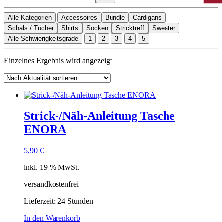
Alle Kategorien
Accessoires
Bundle
Cardigans
Schals / Tücher
Shirts
Socken
Stricktreff
Sweater
Alle Schwierigkeitsgrade
1
2
3
4
5
Einzelnes Ergebnis wird angezeigt
Strick-/Näh-Anleitung Tasche
ENORA
5,90
€
inkl. 19 % MwSt.
versandkostenfrei
Lieferzeit:
24 Stunden
In den Warenkorb