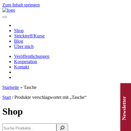
Zum Inhalt springen
Hauptnavigation
Shop
Stricktreff/Kurse
Blog
Über mich
Veröffentlichungen
Kooperation
Kontakt
Startseite
»
Tasche
Start
/ Produkte verschlagwortet mit „Tasche“
Newsletter
Shop
Suchen