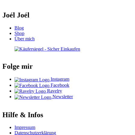
Joél Joél
Blog
Shop
Über mich
Folge mir
Instagram
Facebook
Ravelry
Newsletter
Hilfe & Infos
Impressum
Datenschutzerklärung