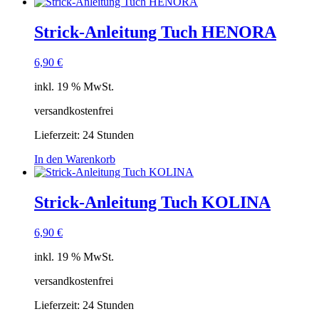
Strick-Anleitung Tuch HENORA
6,90
€
inkl. 19 % MwSt.
versandkostenfrei
Lieferzeit:
24 Stunden
In den Warenkorb
Strick-Anleitung Tuch KOLINA
6,90
€
inkl. 19 % MwSt.
versandkostenfrei
Lieferzeit:
24 Stunden