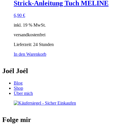
Strick-Anleitung Tuch MELINE
6,90
€
inkl. 19 % MwSt.
versandkostenfrei
Lieferzeit:
24 Stunden
In den Warenkorb
Joél Joél
Blog
Shop
Über mich
Folge mir