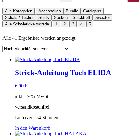
Alle Kategorien
Accessoires
Bundle
Cardigans
Schals / Tücher
Shirts
Socken
Stricktreff
Sweater
Alle Schwierigkeitsgrade
1
2
3
4
5
Nach
Alle 41 Ergebnisse werden angezeigt
Aktualität
sortiert
Strick-Anleitung Tuch ELIDA
6,90
€
inkl. 19 % MwSt.
versandkostenfrei
Lieferzeit:
24 Stunden
In den Warenkorb