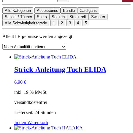
Alle Kategorien
Accessoires
Bundle
Cardigans
Schals / Tücher
Shirts
Socken
Stricktreff
Sweater
Alle Schwierigkeitsgrade
1
2
3
4
5
Nach
Alle 41 Ergebnisse werden angezeigt
Aktualität
sortiert
Strick-Anleitung Tuch ELIDA
6,90
€
inkl. 19 % MwSt.
versandkostenfrei
Lieferzeit:
24 Stunden
In den Warenkorb